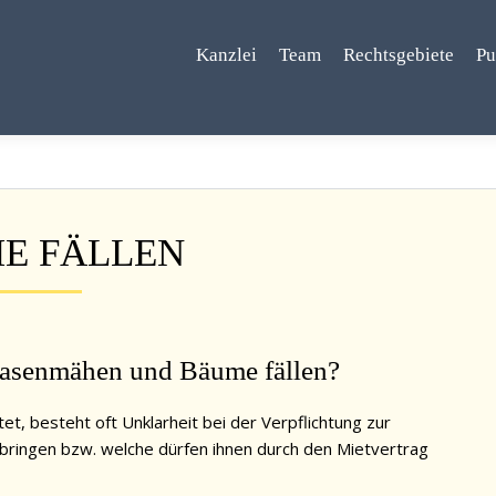
Kanzlei
Team
Rechtsgebiete
Pu
E FÄLLEN
 Rasenmähen und Bäume fällen?
t, besteht oft Unklarheit bei der Verpflichtung zur
bringen bzw. welche dürfen ihnen durch den Mietvertrag