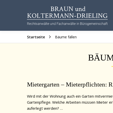
Zum
Inhalt
springen
Startseite
Bäume fällen
BÄUM
Mietergarten – Mieterpflichten:
Wird mit der Wohnung auch ein Garten mitvermiete
Gartenpflege. Welche Arbeiten müssen Mieter er
auferlegt werden? …