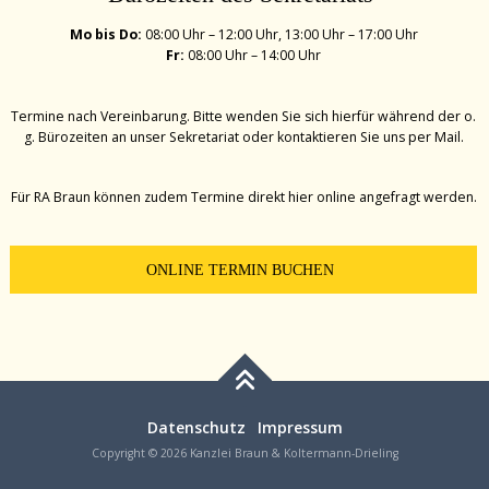
Mo bis Do:
08:00 Uhr – 12:00 Uhr, 13:00 Uhr – 17:00 Uhr
Fr:
08:00 Uhr – 14:00 Uhr
Termine nach Vereinbarung. Bitte wenden Sie sich hierfür während der o.
g. Bürozeiten an unser Sekretariat oder kontaktieren Sie uns per Mail.
Für RA Braun können zudem Termine direkt hier online angefragt werden.
ONLINE TERMIN BUCHEN
Datenschutz
Impressum
Copyright © 2026 Kanzlei Braun & Koltermann-Drieling