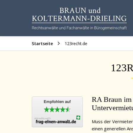
Zum
Inhalt
springen
Startseite
123recht.de
123
RA Braun im 
Untervermiet
Muss der Vermieter
einen generellen An