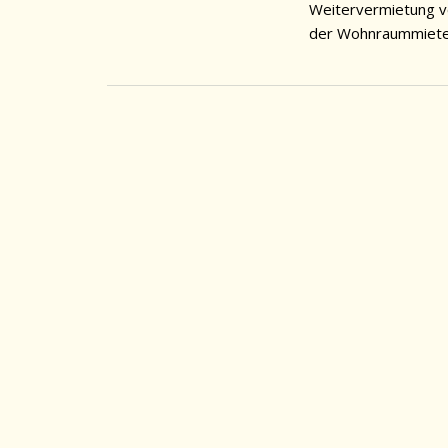
Weitervermietung vo
der Wohnraummiet